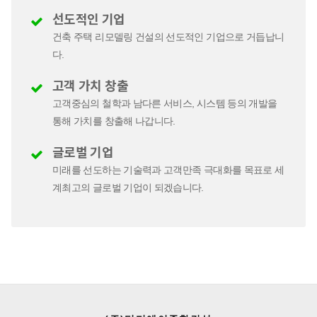
선도적인 기업
건축 주택 리모델링 건설의 선도적인 기업으로 거듭납니
다.
고객 가치 창출
고객중심의 철학과 남다른 서비스, 시스템 등의 개발을
통해 가치를 창출해 나갑니다.
글로벌 기업
미래를 선도하는 기술력과 고객만족 극대화를 목표로 세
계최고의 글로벌 기업이 되겠습니다.